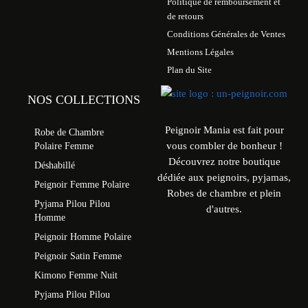
Politique de remboursement et
de retours
Conditions Générales de Ventes
Mentions Légales
Plan du Site
NOS COLLECTIONS
Peignoir Mania est fait pour
Robe de Chambre
vous combler de bonheur !
Polaire Femme
Découvrez notre boutique
Déshabillé
dédiée aux peignoirs, pyjamas,
Peignoir Femme Polaire
Robes de chambre et plein
Pyjama Pilou Pilou
d'autres.
Homme
Peignoir Homme Polaire
Peignoir Satin Femme
Kimono Femme Nuit
Pyjama Pilou Pilou