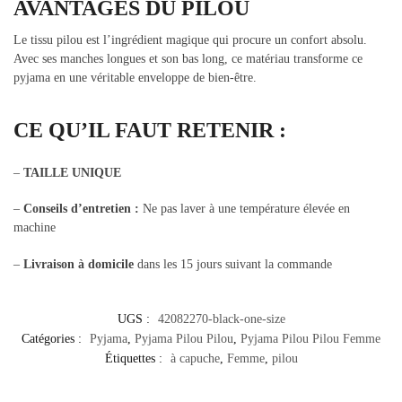
AVANTAGES DU PILOU
Le tissu pilou est l’ingrédient magique qui procure un confort absolu.
Avec ses manches longues et son bas long, ce matériau transforme ce
pyjama en une véritable enveloppe de bien-être.
CE QU’IL FAUT RETENIR :
–
TAILLE UNIQUE
–
Conseils d’entretien
:
Ne pas laver à une température élevée en
machine
–
Livraison à domicile
dans les 15 jours suivant la commande
UGS :
42082270-black-one-size
Catégories :
Pyjama
,
Pyjama Pilou Pilou
,
Pyjama Pilou Pilou Femme
Étiquettes :
à capuche
,
Femme
,
pilou