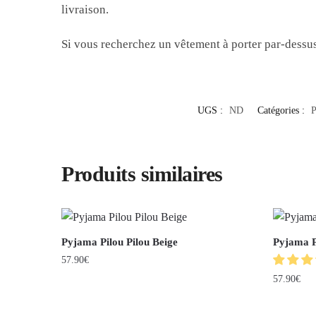
livraison.
Si vous recherchez un vêtement à porter par-dessu
UGS :
ND
Catégories :
P
Produits similaires
Pyjama Pilou Pilou Beige
Pyjama P
57.90
€
57.90
€