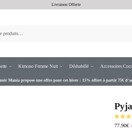
Livraison Offerte
ette
Kimono Femme Nuit
Déshabillé
Accessoires Coc
noir Mania propose une offre pour cet hiver : 15% offert à partir 75€ d’a
Pyj
77.90
€