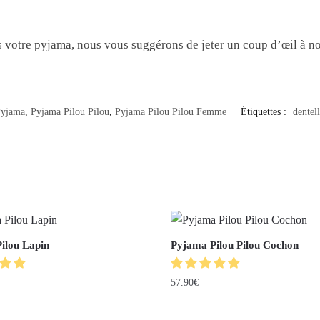
s votre pyjama, nous vous suggérons de jeter un coup d’œil à n
yjama
,
Pyjama Pilou Pilou
,
Pyjama Pilou Pilou Femme
Étiquettes :
dentell
ilou Lapin
Pyjama Pilou Pilou Cochon
57.90
€