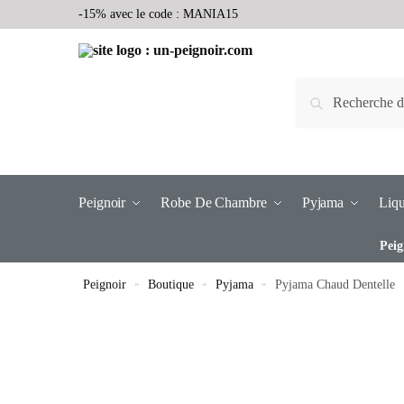
-15% avec le code : MANIA15
Recherche
Peignoir
Robe De Chambre
Pyjama
Liqu
Peig
Peignoir
»
Boutique
»
Pyjama
»
Pyjama Chaud Dentelle