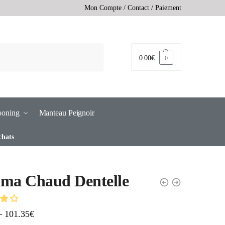
Mon Compte
/
Contact
/
Paiement
0.00
€
0
ooning
Manteau Peignoir
chats
ama Chaud Dentelle
–
101.35
€