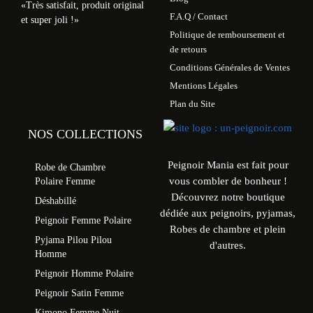
«Très satisfait, produit original
F.A.Q / Contact
et super joli !»
Politique de remboursement et
de retours
Conditions Générales de Ventes
Mentions Légales
Plan du Site
NOS COLLECTIONS
Peignoir Mania est fait pour
Robe de Chambre
vous combler de bonheur !
Polaire Femme
Découvrez notre boutique
Déshabillé
dédiée aux peignoirs, pyjamas,
Peignoir Femme Polaire
Robes de chambre et plein
Pyjama Pilou Pilou
d'autres.
Homme
Peignoir Homme Polaire
Peignoir Satin Femme
Kimono Femme Nuit