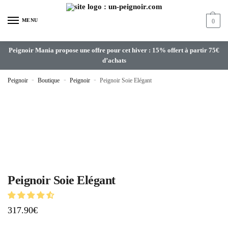
MENU
0
Peignoir Mania propose une offre pour cet hiver : 15% offert à partir 75€
d’achats
Peignoir
»
Boutique
»
Peignoir
»
Peignoir Soie Elégant
Peignoir Soie Elégant
317.90
€