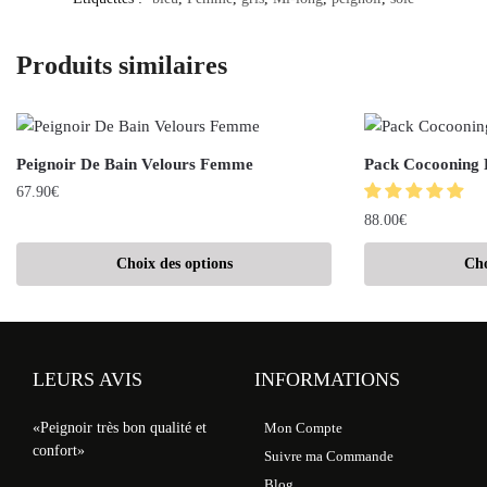
Produits similaires
Peignoir De Bain Velours Femme
Pack Cocooning
67.90
€
88.00
€
Choix des options
Cho
LEURS AVIS
INFORMATIONS
«Peignoir très bon qualité et
Mon Compte
confort»
Suivre ma Commande
Blog