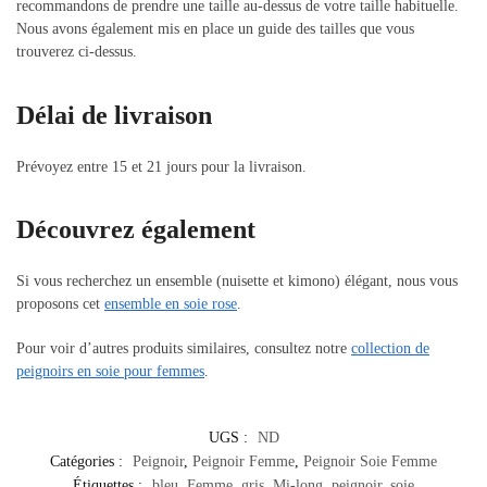
recommandons de prendre une taille au-dessus de votre taille habituelle.
Nous avons également mis en place un guide des tailles que vous
trouverez ci-dessus.
Délai de livraison
Prévoyez entre 15 et 21 jours pour la livraison.
Découvrez également
Si vous recherchez un ensemble (nuisette et kimono) élégant, nous vous
proposons cet
ensemble en soie rose
.
Pour voir d’autres produits similaires, consultez notre
collection de
peignoirs en soie pour femmes
.
UGS :
ND
Catégories :
Peignoir
,
Peignoir Femme
,
Peignoir Soie Femme
Étiquettes :
bleu
,
Femme
,
gris
,
Mi-long
,
peignoir
,
soie