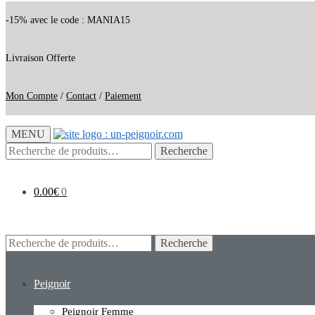
-15% avec le code : MANIA15
Livraison Offerte
Mon Compte
/
Contact
/
Paiement
MENU
Recherche
Recherche
pour :
0.00
€
0
Recherche
Recherche
pour :
Peignoir
Peignoir Femme