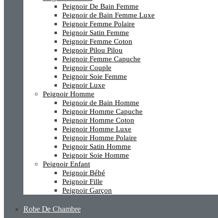
Peignoir De Bain Femme
Peignoir de Bain Femme Luxe
Peignoir Femme Polaire
Peignoir Satin Femme
Peignoir Femme Coton
Peignoir Pilou Pilou
Peignoir Femme Capuche
Peignoir Couple
Peignoir Soie Femme
Peignoir Luxe
Peignoir Homme
Peignoir de Bain Homme
Peignoir Homme Capuche
Peignoir Homme Coton
Peignoir Homme Luxe
Peignoir Homme Polaire
Peignoir Satin Homme
Peignoir Soie Homme
Peignoir Enfant
Peignoir Bébé
Peignoir Fille
Peignoir Garçon
Robe De Chambre