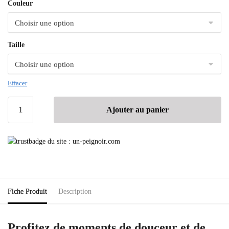
Couleur
Taille
Effacer
Ajouter au panier
Fiche Produit
Description
Profitez de moments de douceur et de