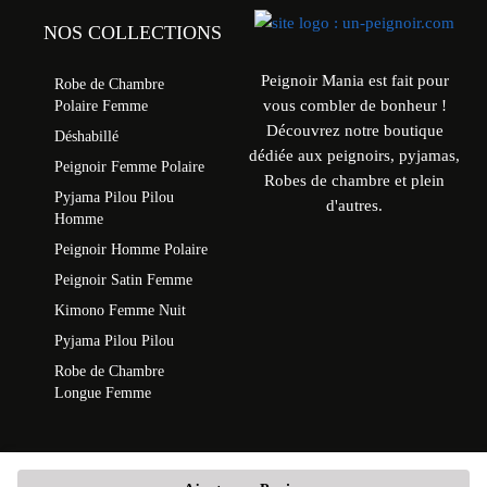
NOS COLLECTIONS
Peignoir Mania est fait pour
Robe de Chambre
vous combler de bonheur !
Polaire Femme
Découvrez notre boutique
Déshabillé
dédiée aux peignoirs, pyjamas,
Peignoir Femme Polaire
Robes de chambre et plein
Pyjama Pilou Pilou
d'autres.
Homme
Peignoir Homme Polaire
Peignoir Satin Femme
Kimono Femme Nuit
Pyjama Pilou Pilou
Robe de Chambre
Longue Femme