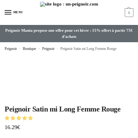
MENU
0
Peignoir Mania propose une offre pour cet hiver : 15% offert à partir 75€
d’achats
Peignoir
»
Boutique
»
Peignoir
»
Peignoir Satin mi Long Femme Rouge
Peignoir Satin mi Long Femme Rouge
16.29
€