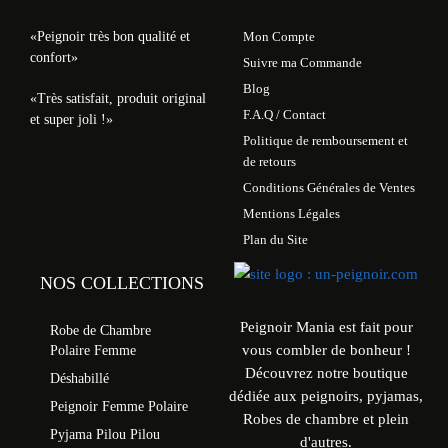
«Peignoir très bon qualité et
Mon Compte
confort»
Suivre ma Commande
Blog
«Très satisfait, produit original
F.A.Q / Contact
et super joli !»
Politique de remboursement et
de retours
Conditions Générales de Ventes
Mentions Légales
Plan du Site
NOS COLLECTIONS
Peignoir Mania est fait pour
Robe de Chambre
vous combler de bonheur !
Polaire Femme
Découvrez notre boutique
Déshabillé
dédiée aux peignoirs, pyjamas,
Peignoir Femme Polaire
Robes de chambre et plein
Pyjama Pilou Pilou
d'autres.