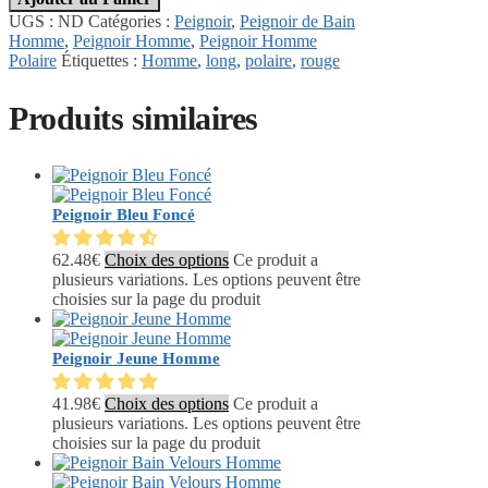
UGS :
ND
Catégories :
Peignoir
,
Peignoir de Bain
Homme
,
Peignoir Homme
,
Peignoir Homme
Polaire
Étiquettes :
Homme
,
long
,
polaire
,
rouge
Produits similaires
Peignoir Bleu Foncé
62.48
€
Choix des options
Ce produit a
plusieurs variations. Les options peuvent être
choisies sur la page du produit
Peignoir Jeune Homme
41.98
€
Choix des options
Ce produit a
plusieurs variations. Les options peuvent être
choisies sur la page du produit