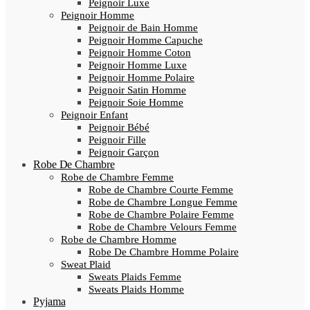
Peignoir Luxe
Peignoir Homme
Peignoir de Bain Homme
Peignoir Homme Capuche
Peignoir Homme Coton
Peignoir Homme Luxe
Peignoir Homme Polaire
Peignoir Satin Homme
Peignoir Soie Homme
Peignoir Enfant
Peignoir Bébé
Peignoir Fille
Peignoir Garçon
Robe De Chambre
Robe de Chambre Femme
Robe de Chambre Courte Femme
Robe de Chambre Longue Femme
Robe de Chambre Polaire Femme
Robe de Chambre Velours Femme
Robe de Chambre Homme
Robe De Chambre Homme Polaire
Sweat Plaid
Sweats Plaids Femme
Sweats Plaids Homme
Pyjama