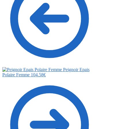
Peignoir Epais
Polaire Femme
104.58
€