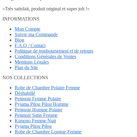
«Très satisfait, produit original et super joli !»
INFORMATIONS
Mon Compte
Suivre ma Commande
Blog
F.A.Q / Contact
Politique de remboursement et de retours
Conditions Générales de Ventes
Mentions Légales
Plan du Site
NOS COLLECTIONS
Robe de Chambre Polaire Femme
Déshabillé
Peignoir Femme Polaire
Pyjama Pilou Pilou Homme
Peignoir Homme Polaire
Peignoir Satin Femme
Kimono Femme Nuit
Pyjama Pilou Pilou
Robe de Chambre Longue Femme