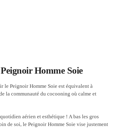
ignoir Homme Soie
ir le Peignoir Homme Soie est équivalent à
rtie de la communauté du cocooning où calme et
uotidien aérien et esthétique ! A bas les gros
oin de soi, le Peignoir Homme Soie vise justement