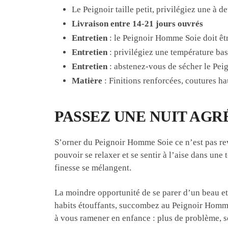
Le Peignoir taille petit, privilégiez une à de
Livraison entre 14-21 jours ouvrés
Entretien
: le Peignoir Homme Soie doit êtr
Entretien
: privilégiez une température bas
Entretien
: abstenez-vous de sécher le Pe
Matière
: Finitions renforcées, coutures 
PASSEZ UNE NUIT AGRÉ
S’orner du Peignoir Homme Soie ce n’est pas re
pouvoir se relaxer et se sentir à l’aise dans une
finesse se mélangent.
La moindre opportunité de se parer d’un beau et
habits étouffants, succombez au Peignoir Homme
à vous ramener en enfance : plus de problème, 