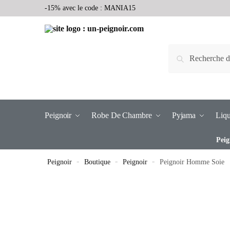
-15% avec le code : MANIA15
Recherche
Peignoir
Robe De Chambre
Pyjama
Liqu
Peig
Peignoir
»
Boutique
»
Peignoir
»
Peignoir Homme Soie