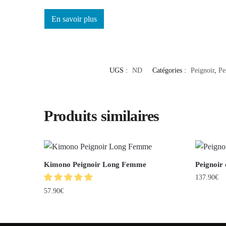
En savoir plus
UGS :
ND
Catégories :
Peignoir
,
Pe
Produits similaires
Kimono Peignoir Long Femme
Peignoir
137.90
€
57.90
€