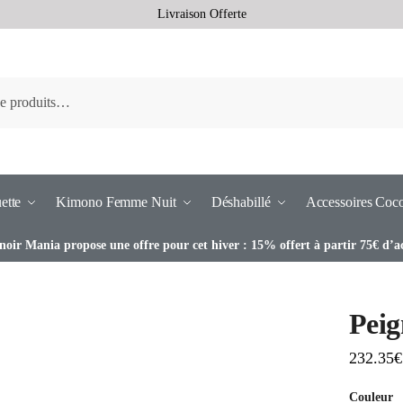
Livraison Offerte
ette
Kimono Femme Nuit
Déshabillé
Accessoires Coc
noir Mania propose une offre pour cet hiver : 15% offert à partir 75€ d’a
Pei
232.35
€
Couleur