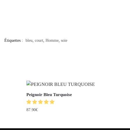
Étiquettes :
bleu
,
court
,
Homme
,
soie
Peignoir Bleu Turquoise
87.90
€