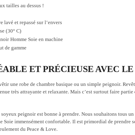
ux tailles au dessus !
e lavé et repassé sur l’envers
se (30° C)
ignoir Homme Soie en machine
haut de gamme
ABLE ET PRÉCIEUSE AVEC LE Pe
vêtir une robe de chambre basique ou un simple peignoir. Revêt
 tenue très attrayante et relaxante. Mais c’est surtout faire pa
 soyeux peignoir est bonne à prendre. Nous souhaitons tous un q
 Soie immensément confortable. Il est primordial de prendre s
seulement du Peace & Love.