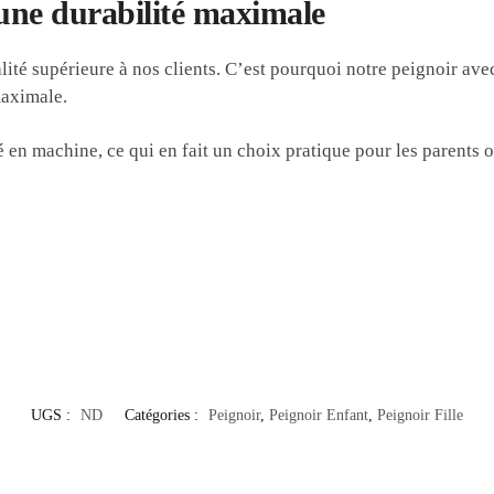
une durabilité maximale
ité supérieure à nos clients. C’est pourquoi notre peignoir ave
maximale.
lavé en machine, ce qui en fait un choix pratique pour les parents 
UGS :
ND
Catégories :
Peignoir
,
Peignoir Enfant
,
Peignoir Fille