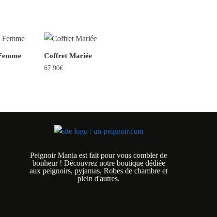
s Femme
Coffret Mariée
67.90
€
Peignoir Mania est fait pour vous combler de
bonheur ! Découvrez notre boutique dédiée
aux peignoirs, pyjamas, Robes de chambre et
plein d'autres.