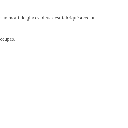
c un motif de glaces bleues est fabriqué avec un
occupés.