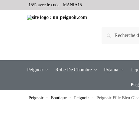
-15% avec le code : MANIA15
Recherche
Peignoir
Robe De Chambre
Pyjama
Liqu
Peig
Peignoir
»
Boutique
»
Peignoir
»
Peignoir Fille Bleu Gla