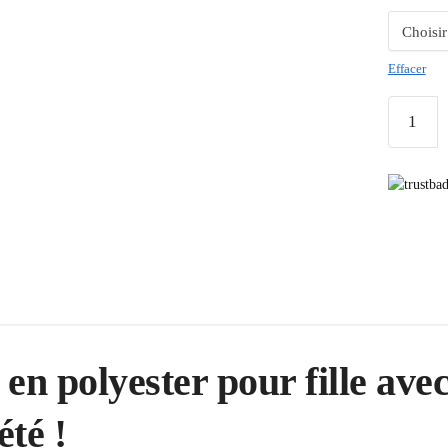
Effacer
en polyester pour fille ave
été !