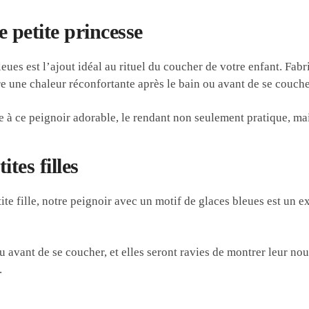
e petite princesse
eues est l’ajout idéal au rituel du coucher de votre enfant. Fabr
re une chaleur réconfortante après le bain ou avant de se couche
e à ce peignoir adorable, le rendant non seulement pratique, mai
tes filles
te fille, notre peignoir avec un motif de glaces bleues est un e
 ou avant de se coucher, et elles seront ravies de montrer leur n
.