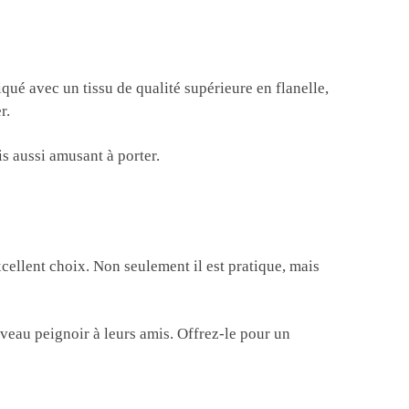
iqué avec un tissu de qualité supérieure en flanelle,
r.
s aussi amusant à porter.
xcellent choix. Non seulement il est pratique, mais
ouveau peignoir à leurs amis. Offrez-le pour un