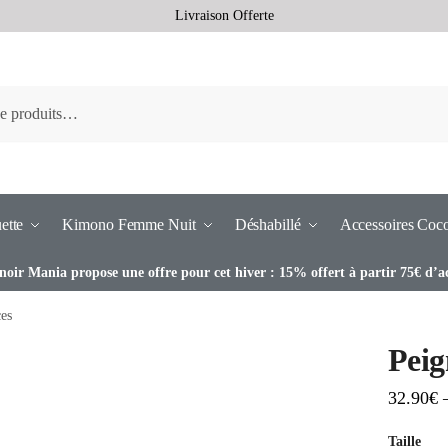
Livraison Offerte
ette
Kimono Femme Nuit
Déshabillé
Accessoires Coc
noir Mania propose une offre pour cet hiver : 15% offert à partir 75€ d’a
ces
Peig
32.90
€
Taille