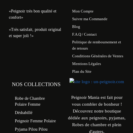
«Peignoir très bon qualité et
Mon Compte
confort»
Suivre ma Commande
Blog
«Très satisfait, produit original
F.A.Q / Contact
et super joli !»
Politique de remboursement et
de retours
Conditions Générales de Ventes
Mentions Légales
Plan du Site
NOS COLLECTIONS
Peignoir Mania est fait pour
Robe de Chambre
vous combler de bonheur !
Polaire Femme
Découvrez notre boutique
Déshabillé
dédiée aux peignoirs, pyjamas,
Peignoir Femme Polaire
Robes de chambre et plein
Pyjama Pilou Pilou
d'autres.