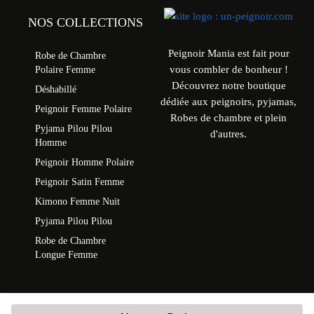
NOS COLLECTIONS
Peignoir Mania est fait pour
Robe de Chambre
vous combler de bonheur !
Polaire Femme
Découvrez notre boutique
Déshabillé
dédiée aux peignoirs, pyjamas,
Peignoir Femme Polaire
Robes de chambre et plein
Pyjama Pilou Pilou
d'autres.
Homme
Peignoir Homme Polaire
Peignoir Satin Femme
Kimono Femme Nuit
Pyjama Pilou Pilou
Robe de Chambre
Longue Femme