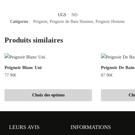
UGS :
ND
Catégories :
Peignoir
,
Peignoir de Bain Homme
,
Peignoir Homme
Produits similaires
Peignoir Blanc Uni
Peignoir De Bai
77.90
€
87.90
€
Choix des options
Cho
LEURS AVIS
INFORMATIONS