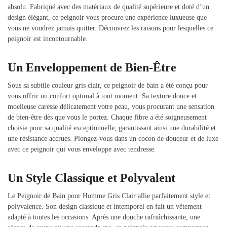
absolu. Fabriqué avec des matériaux de qualité supérieure et doté d’un
design élégant, ce peignoir vous procure une expérience luxueuse que
vous ne voudrez jamais quitter. Découvrez les raisons pour lesquelles ce
peignoir est incontournable.
Un Enveloppement de Bien-Être
Sous sa subtile couleur gris clair, ce peignoir de bain a été conçu pour
vous offrir un confort optimal à tout moment. Sa texture douce et
moelleuse caresse délicatement votre peau, vous procurant une sensation
de bien-être dès que vous le portez. Chaque fibre a été soigneusement
choisie pour sa qualité exceptionnelle, garantissant ainsi une durabilité et
une résistance accrues. Plongez-vous dans un cocon de douceur et de luxe
avec ce peignoir qui vous enveloppe avec tendresse.
Un Style Classique et Polyvalent
Le Peignoir de Bain pour Homme Gris Clair allie parfaitement style et
polyvalence. Son design classique et intemporel en fait un vêtement
adapté à toutes les occasions. Après une douche rafraîchissante, une