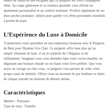
séance de sauna ou une escapade spa, ce peignoir est votre compagnon
idéal. Sa coupe généreuse et sa ceinture ajustable vous offrent un
ajustement personnalisé et un confort maximal. Profitez également de ses
deux poches pratiques, idéales pour garder vos effets personnels essentiels
à portée de main.
L’Expérience du Luxe à Domicile
Transformez votre quotidien en une expérience luxueuse avec le Peignoir
de Bain pour Homme Gris Clair. Ce peignoir offre bien plus qu’un
simple vêtement de bain, il est le symbole de l’élégance et du
raffinement. Imaginez-vous vous détendre dans votre cocon douillet, en
dégustant une boisson chaude ou en lisant votre livre préféré. Que vous
soyez en voyage ou chez vous, ce peignoir vous permet de créer votre
propre oasis de sérénité. Offrez-vous un moment de pur bonheur et faites
de chaque journée un moment de détente ultime.
Caractéristiques
Matière : Polyester
Type de tissu : Flanelle