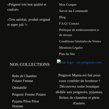
«Peignoir très bon qualité et
Mon Compte
confort»
Suivre ma Commande
Blog
«Très satisfait, produit original
F.A.Q / Contact
et super joli !»
Politique de remboursement et
de retours
Conditions Générales de Ventes
Mentions Légales
Plan du Site
NOS COLLECTIONS
Peignoir Mania est fait pour
Robe de Chambre
vous combler de bonheur !
Polaire Femme
Découvrez notre boutique
Déshabillé
dédiée aux peignoirs, pyjamas,
Peignoir Femme Polaire
Robes de chambre et plein
Pyjama Pilou Pilou
d'autres.
Homme