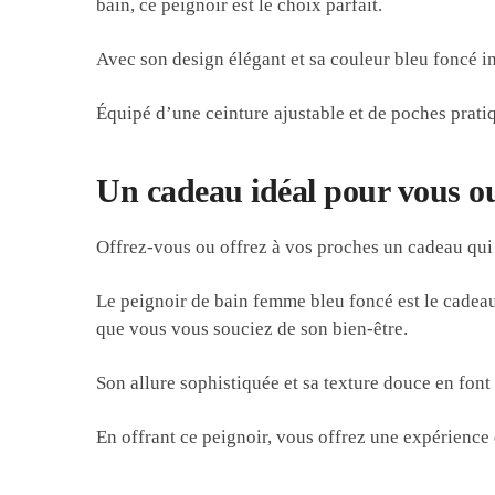
bain, ce peignoir est le choix parfait.
Avec son design élégant et sa couleur bleu foncé in
Équipé d’une ceinture ajustable et de poches pratiq
Un cadeau idéal pour vous o
Offrez-vous ou offrez à vos proches un cadeau qui
Le peignoir de bain femme bleu foncé est le cadeau
que vous vous souciez de son bien-être.
Son allure sophistiquée et sa texture douce en font
En offrant ce peignoir, vous offrez une expérience 