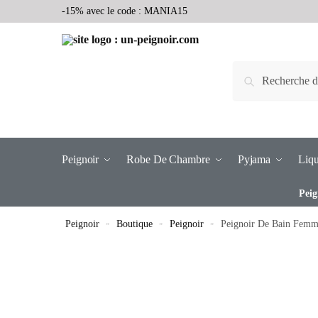
-15% avec le code : MANIA15
Recherche
Peignoir
Robe De Chambre
Pyjama
Liqu
Peig
Peignoir
»
Boutique
»
Peignoir
»
Peignoir De Bain Femm