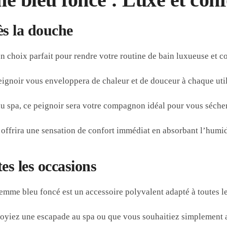
ès la douche
 choix parfait pour rendre votre routine de bain luxueuse et co
eignoir vous enveloppera de chaleur et de douceur à chaque util
du spa, ce peignoir sera votre compagnon idéal pour vous sécher
 offrira une sensation de confort immédiat en absorbant l’humid
es les occasions
n femme bleu foncé est un accessoire polyvalent adapté à toutes l
oyiez une escapade au spa ou que vous souhaitiez simplement a