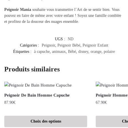
Peignoir Mania
souhaite vous transmettre l’Art de se sentir bien. Vous
pouvez en faire de même avec votre enfant ! Soyez une famille comblée
et profitez de la douceur des nuages ensemble.
UGS :
ND
Catégories :
Peignoir
,
Peignoir Bébé
,
Peignoir Enfant
Étiquettes :
à capuche
,
animaux
,
Bébé
,
disney
,
orange
,
polaire
Produits similaires
Peignoir De Bain Homme Capuche
Peignoir Homme
87.90
€
67.90
€
Choix des options
Cho