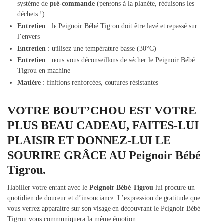
système de
pré-commande
(pensons à la planète, réduisons les
déchets !)
Entretien
: le Peignoir Bébé Tigrou doit être lavé et repassé sur
l’envers
Entretien
: utilisez une température basse (30°C)
Entretien
: nous vous déconseillons de sécher le Peignoir Bébé
Tigrou en machine
Matière
: finitions renforcées, coutures résistantes
VOTRE BOUT’CHOU EST VOTRE
PLUS BEAU CADEAU, FAITES-LUI
PLAISIR ET DONNEZ-LUI LE
SOURIRE GRÂCE AU Peignoir Bébé
Tigrou.
Habiller votre enfant avec le
Peignoir Bébé Tigrou
lui procure un
quotidien de douceur et d’insouciance. L’expression de gratitude que
vous verrez apparaitre sur son visage en découvrant le Peignoir Bébé
Tigrou vous communiquera la même émotion.