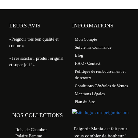
LEURS AVIS
INFORMATIONS
«Peignoir très bon qualité et
Mon Compte
confort»
Suivre ma Commande
Blog
«Très satisfait, produit original
F.A.Q / Contact
et super joli !»
Politique de remboursement et
de retours
Conditions Générales de Ventes
Mentions Légales
Plan du Site
NOS COLLECTIONS
Peignoir Mania est fait pour
Robe de Chambre
vous combler de bonheur !
Polaire Femme