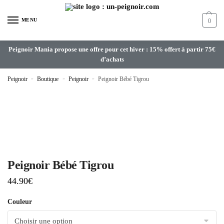
MENU
0
Peignoir Mania propose une offre pour cet hiver : 15% offert à partir 75€
d’achats
Peignoir
»
Boutique
»
Peignoir
»
Peignoir Bébé Tigrou
Peignoir Bébé Tigrou
44.90
€
Couleur