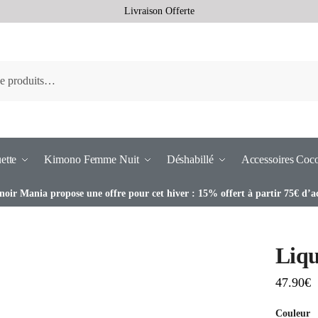
Livraison Offerte
ette
Kimono Femme Nuit
Déshabillé
Accessoires Coc
noir Mania propose une offre pour cet hiver : 15% offert à partir 75€ d’a
Liqu
47.90
€
Couleur