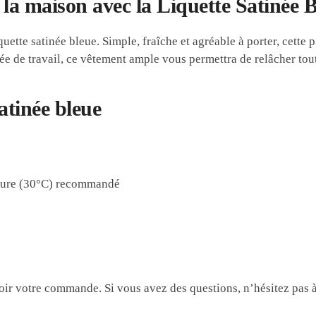
la maison avec la Liquette Satinée 
ette satinée bleue. Simple, fraîche et agréable à porter, cette p
née de travail, ce vêtement ample vous permettra de relâcher tou
atinée bleue
ture (30°C) recommandé
oir votre commande. Si vous avez des questions, n’hésitez pas 