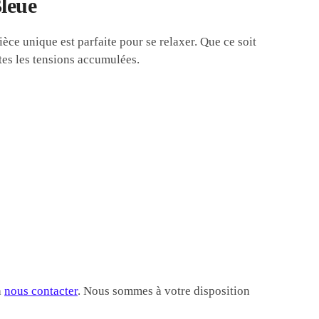
Bleue
ièce unique est parfaite pour se relaxer. Que ce soit
tes les tensions accumulées.
à
nous contacter
. Nous sommes à votre disposition