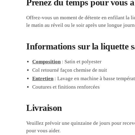
Prenez du temps pour vous à 
Offrez-vous un moment de détente en enfilant la liqu
le matin au réveil ou le soir après une longue jour
Informations sur la liquette s
Composition
: Satin et polyester
Col retourné façon chemise de nuit
Entretien
: Lavage en machine à basse tempéra
Coutures et finitions renforcées
Livraison
Veuillez prévoir une quinzaine de jours pour recev
pour vous aider.