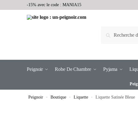
-15% avec le code : MANIA15
Recherche
Peignoir
Robe De Chambre
Pyjama
Liqu
Peig
Peignoir
»
Boutique
»
Liquette
»
Liquette Satinée Bleue