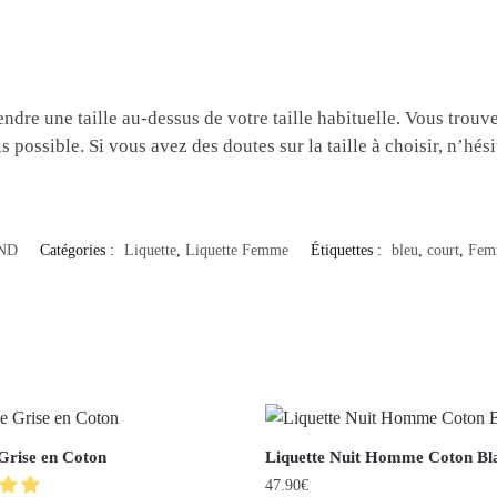
rendre une taille au-dessus de votre taille habituelle. Vous trouv
s possible. Si vous avez des doutes sur la taille à choisir, n’hés
ND
Catégories :
Liquette
,
Liquette Femme
Étiquettes :
bleu
,
court
,
Fem
 Grise en Coton
Liquette Nuit Homme Coton Bl
47.90
€