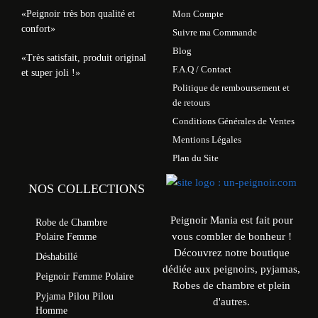
«Peignoir très bon qualité et
Mon Compte
confort»
Suivre ma Commande
Blog
«Très satisfait, produit original
F.A.Q / Contact
et super joli !»
Politique de remboursement et
de retours
Conditions Générales de Ventes
Mentions Légales
Plan du Site
NOS COLLECTIONS
Peignoir Mania est fait pour
Robe de Chambre
vous combler de bonheur !
Polaire Femme
Découvrez notre boutique
Déshabillé
dédiée aux peignoirs, pyjamas,
Peignoir Femme Polaire
Robes de chambre et plein
Pyjama Pilou Pilou
d'autres.
Homme