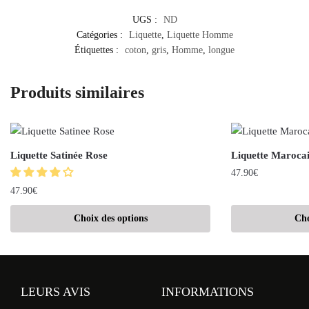
UGS :
ND
Catégories :
Liquette
,
Liquette Homme
Étiquettes :
coton
,
gris
,
Homme
,
longue
Produits similaires
Liquette Satinée Rose
Liquette Maroca
47.90
€
47.90
€
Choix des options
Cho
LEURS AVIS
INFORMATIONS