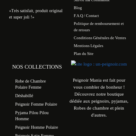
Blog
«Très satisfait, produit original
F.A.Q / Contact
et super joli !»
Politique de remboursement et
de retours
Conditions Générales de Ventes
Mentions Légales
Plan du Site
NOS COLLECTIONS
Peignoir Mania est fait pour
Robe de Chambre
vous combler de bonheur !
Polaire Femme
Découvrez notre boutique
Déshabillé
dédiée aux peignoirs, pyjamas,
Peignoir Femme Polaire
Robes de chambre et plein
Pyjama Pilou Pilou
d'autres.
Homme
Peignoir Homme Polaire
Peignoir Satin Femme