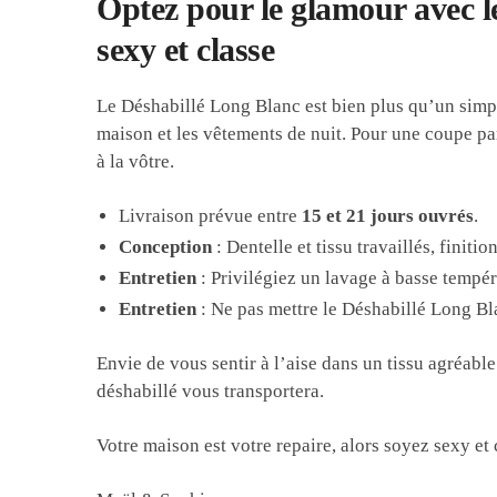
Optez pour le glamour avec l
sexy et classe
Le Déshabillé Long Blanc est bien plus qu’un simple
maison et les vêtements de nuit. Pour une coupe par
à la vôtre.
Livraison prévue entre
15 et 21 jours ouvrés
.
Conception
: Dentelle et tissu travaillés, finiti
Entretien
: Privilégiez un lavage à basse tempér
Entretien
: Ne pas mettre le Déshabillé Long Bl
Envie de vous sentir à l’aise dans un tissu agréabl
déshabillé vous transportera.
Votre maison est votre repaire, alors soyez sexy et