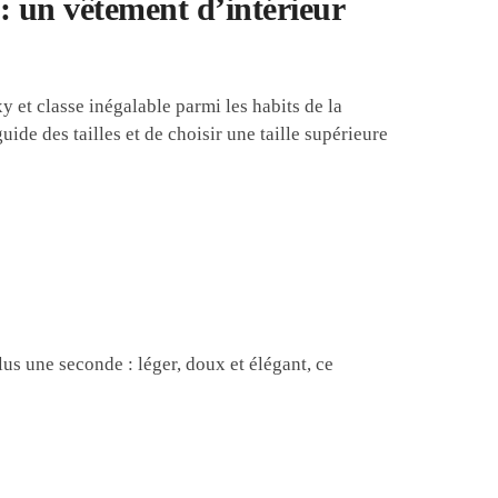
: un vêtement d’intérieur
 et classe inégalable parmi les habits de la
de des tailles et de choisir une taille supérieure
us une seconde : léger, doux et élégant, ce