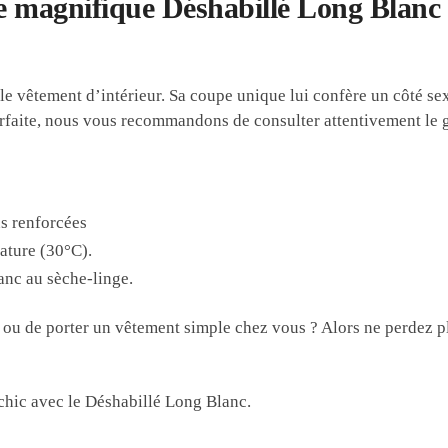
e magnifique Déshabillé Long Blanc 
 vêtement d’intérieur. Sa coupe unique lui confère un côté sexy
faite, nous vous recommandons de consulter attentivement le gui
ons renforcées
ature (30°C).
anc au sèche-linge.
e ou de porter un vêtement simple chez vous ? Alors ne perdez pl
 chic avec le Déshabillé Long Blanc.