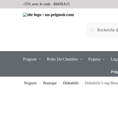
-15% avec le code : MANIA15
Recherche
Peignoir
Robe De Chambre
Pyjama
Liqu
Peig
Peignoir
»
Boutique
»
Déshabillé
»
Déshabillé Long Blan