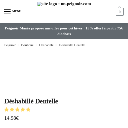
MENU
0
Peignoir Mania propose une offre pour cet hiver : 15% offert à partir 75€
d’achats
Peignoir
»
Boutique
»
Déshabillé
»
Déshabillé Dentelle
Déshabillé Dentelle
14.98
€