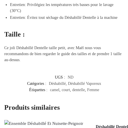
Entretien: Privilégiez les températures très basses pour le lavage
(30°C)
Entretien: Évitez tout séchage du Déshabillé Dentelle à la machine
Taille :
Ce joli Déshabillé Dentelle taille petit, avec Maël nous vous
recommandons de bien regarder le guide des tailles et de prendre 1 taille
au-dessus.
UGS :
ND
Catégories :
Déshabillé
,
Déshabillé Vaporeux
Étiquettes :
camel
,
court
,
dentelle
,
Femme
Produits similaires
Déshabillé Dente