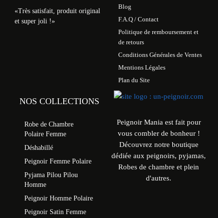
Blog
«Très satisfait, produit original
F.A.Q / Contact
et super joli !»
Politique de remboursement et
de retours
Conditions Générales de Ventes
Mentions Légales
Plan du Site
NOS COLLECTIONS
Peignoir Mania est fait pour
Robe de Chambre
vous combler de bonheur !
Polaire Femme
Découvrez notre boutique
Déshabillé
dédiée aux peignoirs, pyjamas,
Peignoir Femme Polaire
Robes de chambre et plein
Pyjama Pilou Pilou
d'autres.
Homme
Peignoir Homme Polaire
Peignoir Satin Femme