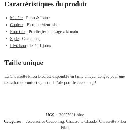
Caractéristiques du produit
Matière
: Pilou & Laine
Couleur
: Bleu, intérieur blanc
Entretien
: Privilégier le lavage à la main
Style
: Cocooning
Livraison
: 15 à 21 jours.
Taille unique
La Chaussette Pilou Bleu est disponible en taille unique, conçue pour une
sensation de confort optimal. Idéale pour le cocooning !
UGS :
30657031-blue
Catégories :
Accessoires Cocooning
,
Chaussette Chaude
,
Chaussette Pilou
Pilou