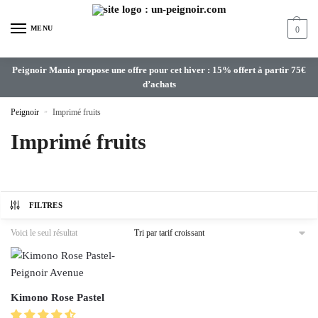
MENU
0
Peignoir Mania propose une offre pour cet hiver : 15% offert à partir 75€
d’achats
Peignoir
»
Imprimé fruits
Imprimé fruits
FILTRES
Voici le seul résultat
Kimono Rose Pastel