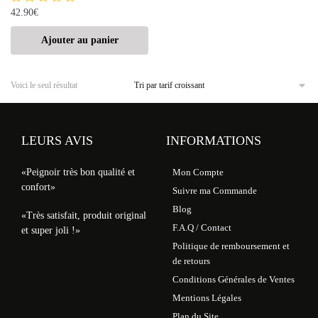
42.90
€
Ajouter au panier
Voici le seul résultat
LEURS AVIS
INFORMATIONS
«Peignoir très bon qualité et
Mon Compte
confort»
Suivre ma Commande
Blog
«Très satisfait, produit original
F.A.Q / Contact
et super joli !»
Politique de remboursement et
de retours
Conditions Générales de Ventes
Mentions Légales
Plan du Site